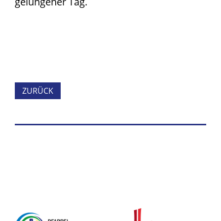
gelungener Tag.
ZURÜCK