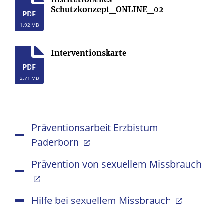
Schutzkonzept_ONLINE_02
PDF
1.92 MB
Interventionskarte
PDF
2.71 MB
Präventionsarbeit Erzbistum
Paderborn
Prävention von sexuellem Missbrauch
Hilfe bei sexuellem Missbrauch