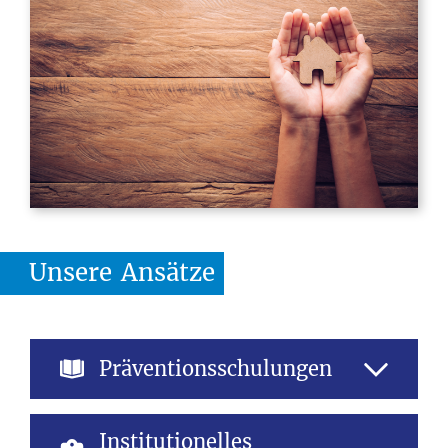
Unsere
Ansätze
Präventionsschulungen
Prävention hat bei uns oberste Priorität.
Institutionelles