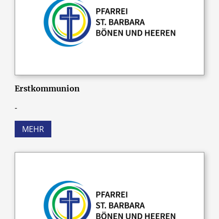
Erstkommunion
-
MEHR