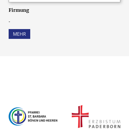
Firmung
-
MEHR