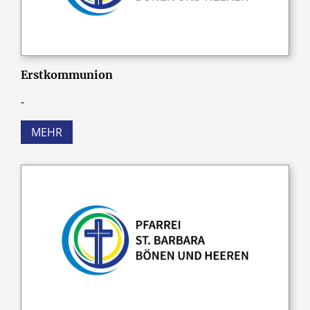
Erstkommunion
-
MEHR