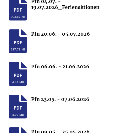
Pfn 04.07. -
19.07.2026_Ferienaktionen
PDF
903.87 KB
Pfn 20.06. - 05.07.2026
PDF
287.78 KB
Pfn 06.06. - 21.06.2026
PDF
4.01 MB
Pfn 23.05. - 07.06.2026
PDF
4.09 MB
Pfn 09.05. - 25.05.2026