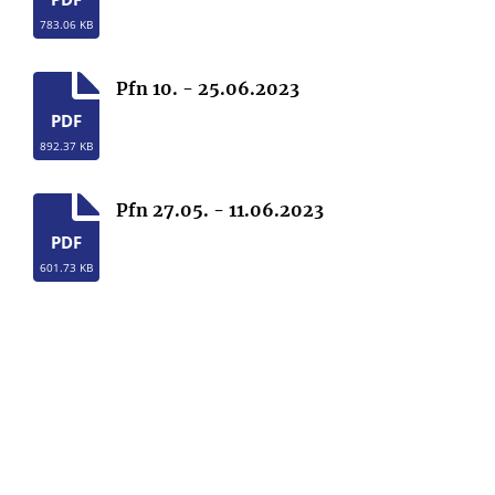
783.06 KB
Pfn 10. - 25.06.2023
PDF
892.37 KB
Pfn 27.05. - 11.06.2023
PDF
601.73 KB