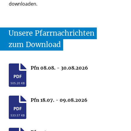
downloaden.
Unsere
Pfarrnachrichten
zum
Download
Pfn 08.08. - 30.08.2026
PDF
505.20 KB
Pfn 18.07. - 09.08.2026
PDF
533.57 KB