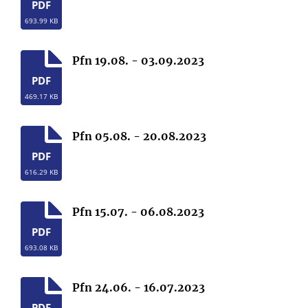
PDF
693.99 KB
Pfn 19.08. - 03.09.2023
PDF
469.17 KB
Pfn 05.08. - 20.08.2023
PDF
616.29 KB
Pfn 15.07. - 06.08.2023
PDF
693.08 KB
Pfn 24.06. - 16.07.2023
PDF