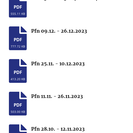
PDF
555.11 KB
Pfn 09.12. - 26.12.2023
PDF
777.72 KB
Pfn 25.11. - 10.12.2023
PDF
413.20 KB
Pfn 11.11. - 26.11.2023
PDF
503.00 KB
Pfn 28.10. - 12.11.2023