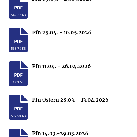
PDF
542.27 KB
Pfn 25.04. - 10.05.2026
PDF
568.78 KB
Pfn 11.04. - 26.04.2026
PDF
4.09 MB
Pfn Ostern 28.03. - 13.04.2026
PDF
507.90 KB
Pfn 14.03.-29.03.2026