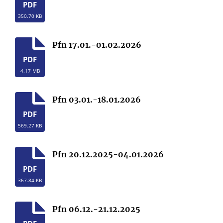
PDF
350.70 KB
Pfn 17.01.-01.02.2026
PDF
4.17 MB
Pfn 03.01.-18.01.2026
PDF
569.27 KB
Pfn 20.12.2025-04.01.2026
PDF
367.84 KB
Pfn 06.12.-21.12.2025