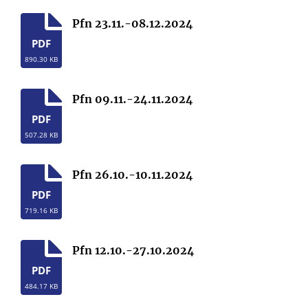
Pfn 23.11.-08.12.2024
PDF
890.30 KB
Pfn 09.11.-24.11.2024
PDF
507.28 KB
Pfn 26.10.-10.11.2024
PDF
719.16 KB
Pfn 12.10.-27.10.2024
PDF
484.17 KB