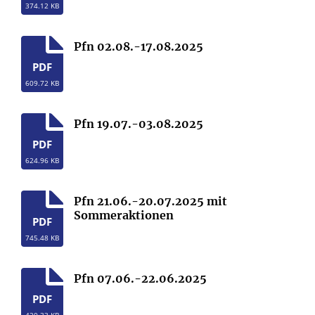
374.12 KB
Pfn 02.08.-17.08.2025
PDF
609.72 KB
Pfn 19.07.-03.08.2025
PDF
624.96 KB
Pfn 21.06.-20.07.2025 mit
Sommeraktionen
PDF
745.48 KB
Pfn 07.06.-22.06.2025
PDF