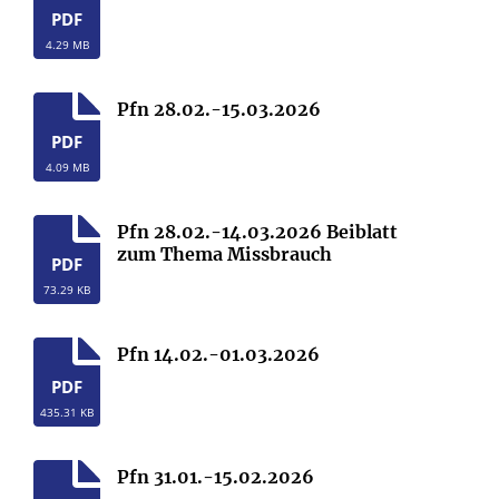
PDF
4.29 MB
Pfn 28.02.-15.03.2026
PDF
4.09 MB
Pfn 28.02.-14.03.2026 Beiblatt
zum Thema Missbrauch
PDF
73.29 KB
Pfn 14.02.-01.03.2026
PDF
435.31 KB
Pfn 31.01.-15.02.2026