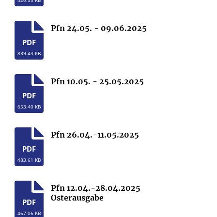
420.33 KB
Pfn 24.05. - 09.06.2025
PDF
839.43 KB
Pfn 10.05. - 25.05.2025
PDF
653.40 KB
Pfn 26.04.-11.05.2025
PDF
483.61 KB
Pfn 12.04.-28.04.2025
Osterausgabe
PDF
467.06 KB