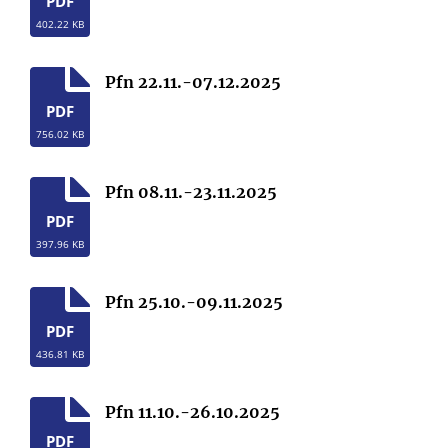
PDF
402.22 KB
Pfn 22.11.-07.12.2025
PDF
756.02 KB
Pfn 08.11.-23.11.2025
PDF
397.96 KB
Pfn 25.10.-09.11.2025
PDF
436.81 KB
Pfn 11.10.-26.10.2025
PDF