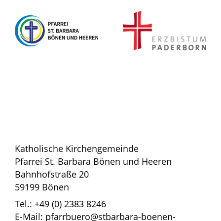
Katholische Kirchengemeinde
Pfarrei St. Barbara Bönen und Heeren
Bahnhofstraße 20
59199 Bönen
Tel.: +49 (0) 2383 8246
E-Mail: pfarrbuero@stbarbara-boenen-