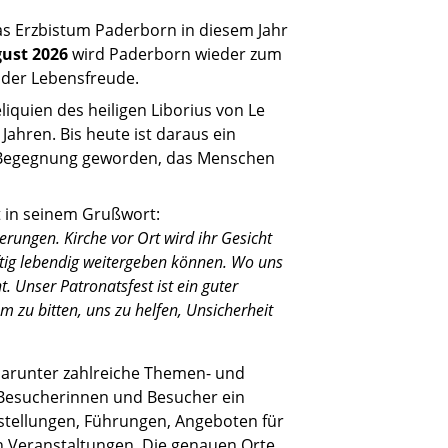
das Erzbistum Paderborn in diesem Jahr
ugust 2026
wird Paderborn wieder zum
 der Lebensfreude.
liquien des heiligen Liborius von Le
ahren. Bis heute ist daraus ein
r Begegnung geworden, das Menschen
t in seinem Grußwort:
erungen. Kirche vor Ort wird ihr Gesicht
tig lebendig weitergeben können. Wo uns
. Unser Patronatsfest ist ein guter
 zu bitten, uns zu helfen, Unsicherheit
darunter zahlreiche Themen- und
 Besucherinnen und Besucher ein
tellungen, Führungen, Angeboten für
en Veranstaltungen. Die genauen Orte