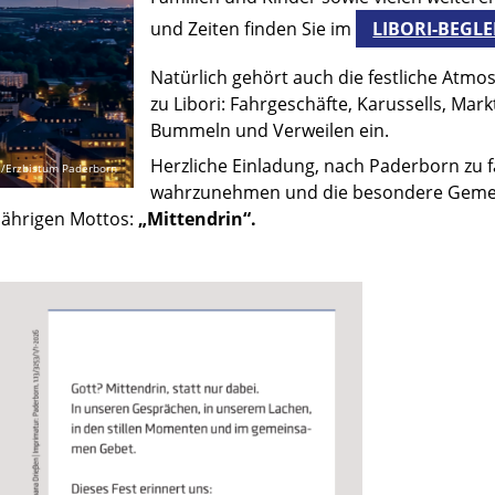
und Zeiten finden Sie im
LIBORI-BEGLE
Natürlich gehört auch die festliche Atm
zu Libori: Fahrgeschäfte, Karussells, Ma
Bummeln und Verweilen ein.
Herzliche Einladung, nach Paderborn zu f
i/Erzbistum Paderborn
wahrzunehmen und die besondere Gemein
sjährigen Mottos:
„Mittendrin“.