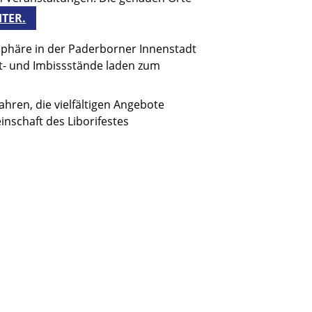
ITER.
osphäre in der Paderborner Innenstadt
rkt- und Imbissstände laden zum
ahren, die vielfältigen Angebote
schaft des Liborifestes