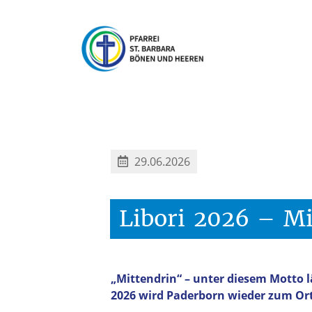
29.06.2026
Libori
2026
–
Mi
„Mittendrin“ – unter diesem Motto lä
2026 wird Paderborn wieder zum Ort