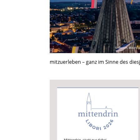
© Besim Mazhiq
mitzuerleben – ganz im Sinne des die