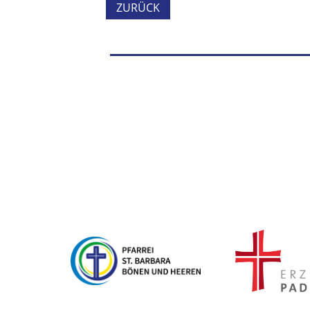
ZURÜCK