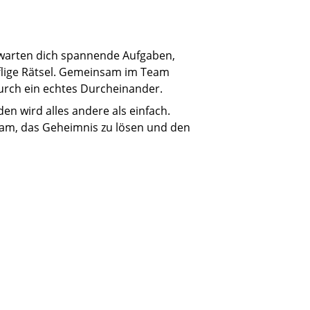
warten dich spannende Aufgaben,
fflige Rätsel. Gemeinsam im Team
urch ein echtes Durcheinander.
den wird alles andere als einfach.
am, das Geheimnis zu lösen und den