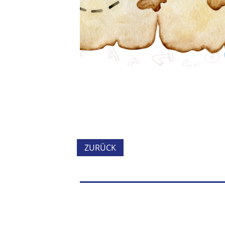
ZURÜCK