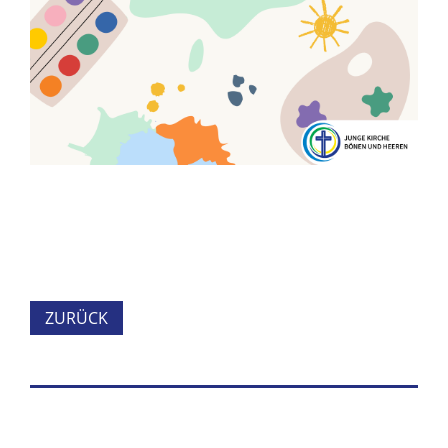
ZURÜCK