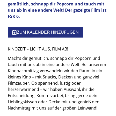
gemütlich, schnapp dir Popcorn und tauch mit
uns ab in eine andere Welt! Der gezeigte Film ist
FSK 6.
ZUM KALENDER HINZUFÜGEN
KINOZEIT – LICHT AUS, FILM AB!
Mach’s dir gemütlich, schnapp dir Popcorn und
tauch mit uns ab in eine andere Welt! Bei unserem
Kinonachmittag verwandeln wir den Raum in ein
kleines Kino – mit Snacks, Decken und ganz viel
Filmzauber. Ob spannend, lustig oder
herzerwärmend – wir haben Auswahl, ihr die
Entscheidung! Komm vorbei, bring gerne dein
Lieblingskissen oder Decke mit und genieß den
Nachmittag mit uns auf der großen Leinwand!