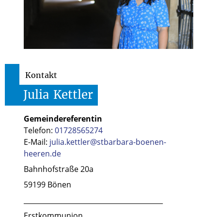
Kontakt
Julia
Kettler
Gemeindereferentin
Telefon:
01728565274
E-Mail:
julia.kettler@stbarbara-boenen-
heeren.de
Bahnhofstraße 20a
59199 Bönen
_________________________________________
Erstkommunion